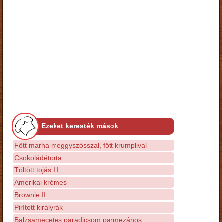
Ezeket keresték mások
Főtt marha meggyszósszal, főtt krumplival
Csokoládétorta
Töltött tojás III.
Amerikai krémes
Brownie II.
Pirított királyrák
Balzsamecetes paradicsom parmezános