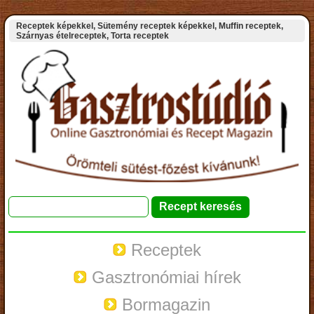
Receptek képekkel, Sütemény receptek képekkel, Muffin receptek,
Szárnyas ételreceptek, Torta receptek
Receptek
Gasztronómiai hírek
Bormagazin