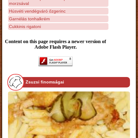
morzsával
Húsvéti vendégváró őzgerinc
Garnélás tonhalkrém
Cukkinis rigatoni
Content on this page requires a newer version of
Adobe Flash Player.
Zsuzsi finomságai