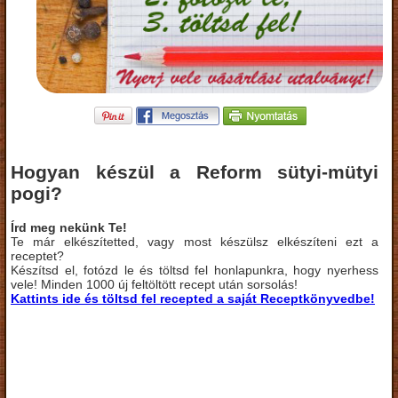
Hogyan készül a Reform sütyi-mütyi
pogi?
Írd meg nekünk Te!
Te már elkészítetted, vagy most készülsz elkészíteni ezt a
receptet?
Készítsd el, fotózd le és töltsd fel honlapunkra, hogy nyerhess
vele! Minden 1000 új feltöltött recept után sorsolás!
Kattints ide és töltsd fel recepted a saját Receptkönyvedbe!