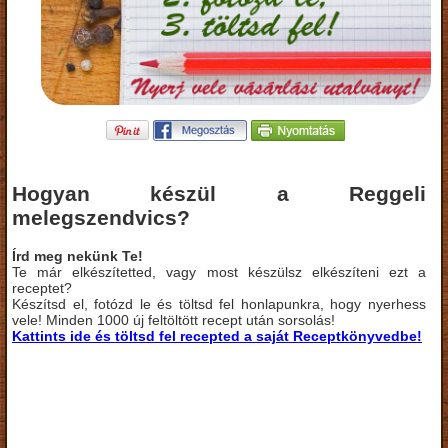
Hogyan készül a Reggeli
melegszendvics?
Írd meg nekünk Te!
Te már elkészítetted, vagy most készülsz elkészíteni ezt a
receptet?
Készítsd el, fotózd le és töltsd fel honlapunkra, hogy nyerhess
vele! Minden 1000 új feltöltött recept után sorsolás!
Kattints ide és töltsd fel recepted a saját Receptkönyvedbe!