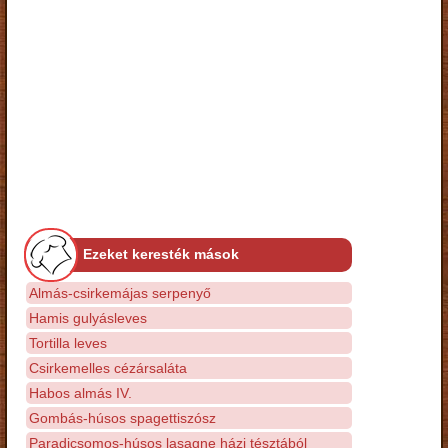
Ezeket keresték mások
Almás-csirkemájas serpenyő
Hamis gulyásleves
Tortilla leves
Csirkemelles cézársaláta
Habos almás IV.
Gombás-húsos spagettiszósz
Paradicsomos-húsos lasagne házi tésztából