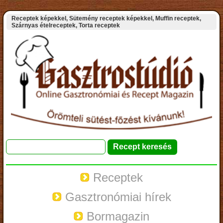
Receptek képekkel, Sütemény receptek képekkel, Muffin receptek,
Szárnyas ételreceptek, Torta receptek
Receptek
Gasztronómiai hírek
Bormagazin