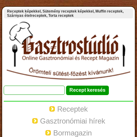
Receptek képekkel, Sütemény receptek képekkel, Muffin receptek,
Szárnyas ételreceptek, Torta receptek
Receptek
Gasztronómiai hírek
Bormagazin