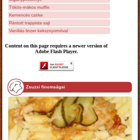
Tökös-mákos muffin
Kemencés csirke
Rántott trappista sajt
Vaníliás linzer keksznyomóval
Content on this page requires a newer version of
Adobe Flash Player.
Zsuzsi finomságai