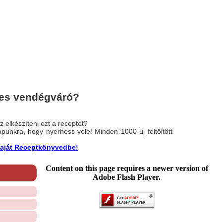
es vendégváró?
 elkészíteni ezt a receptet?
nlapunkra, hogy nyerhess vele! Minden 1000 új feltöltött
a saját Receptkönyvedbe!
Content on this page requires a newer version of
Adobe Flash Player.