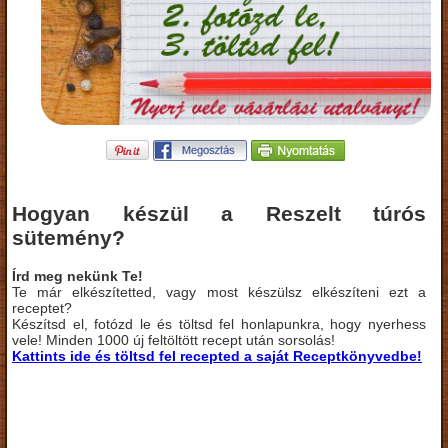
Hogyan készül a Reszelt túrós
sütemény?
Írd meg nekünk Te!
Te már elkészítetted, vagy most készülsz elkészíteni ezt a
receptet?
Készítsd el, fotózd le és töltsd fel honlapunkra, hogy nyerhess
vele! Minden 1000 új feltöltött recept után sorsolás!
Kattints ide és töltsd fel recepted a saját Receptkönyvedbe!