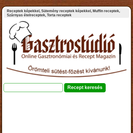
Receptek képekkel, Sütemény receptek képekkel, Muffin receptek,
Szárnyas ételreceptek, Torta receptek