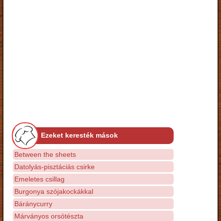
Ezeket keresték mások
Between the sheets
Datolyás-pisztáciás csirke
Emeletes csillag
Burgonya szójakockákkal
Báránycurry
Márványos orsótészta