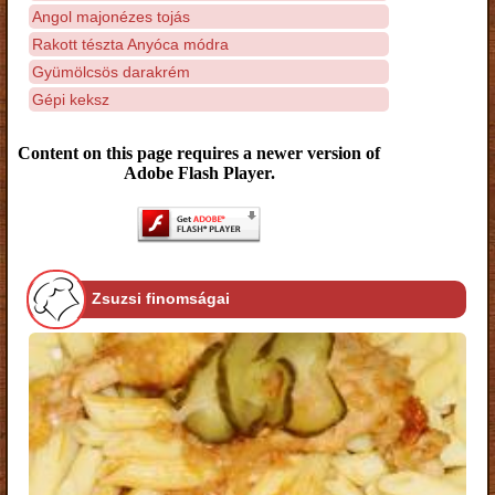
Angol majonézes tojás
Rakott tészta Anyóca módra
Gyümölcsös darakrém
Gépi keksz
Content on this page requires a newer version of
Adobe Flash Player.
Zsuzsi finomságai