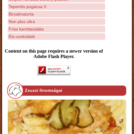
Tepertős pogácsa V.
Birsalmatorta
Non plus ultra
Friss karottasaláta
Eis-csokoládé
Content on this page requires a newer version of
Adobe Flash Player.
Zsuzsi finomságai