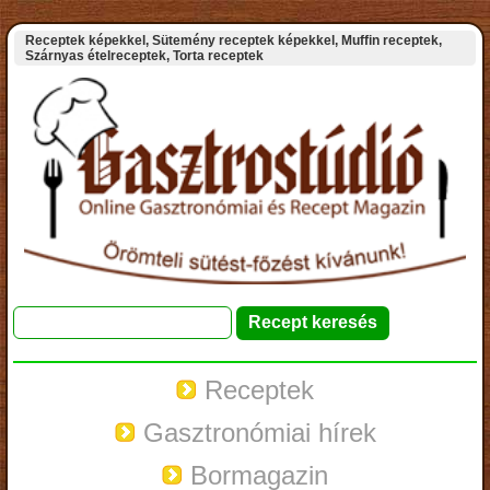
Receptek képekkel, Sütemény receptek képekkel, Muffin receptek,
Szárnyas ételreceptek, Torta receptek
Receptek
Gasztronómiai hírek
Bormagazin