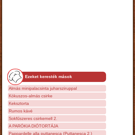
Ezeket keresték mások
Almás minipalacsinta juharsziruppal
Kókuszos-almás csirke
Keksztorta
Rumos kávé
Sokfűszeres csirkemell 2.
A PARÓKIA DIÓTORTÁJA
Pappardelle alla puttanesca (Puttanesca 2.)