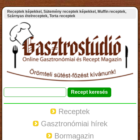
Receptek képekkel, Sütemény receptek képekkel, Muffin receptek,
Szárnyas ételreceptek, Torta receptek
Receptek
Gasztronómiai hírek
Bormagazin