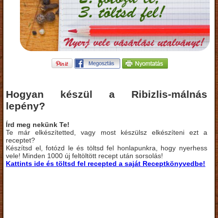
Hogyan készül a Ribizlis-málnás
lepény?
Írd meg nekünk Te!
Te már elkészítetted, vagy most készülsz elkészíteni ezt a
receptet?
Készítsd el, fotózd le és töltsd fel honlapunkra, hogy nyerhess
vele! Minden 1000 új feltöltött recept után sorsolás!
Kattints ide és töltsd fel recepted a saját Receptkönyvedbe!