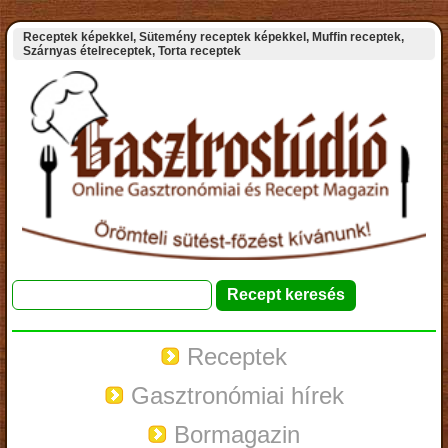
Receptek képekkel, Sütemény receptek képekkel, Muffin receptek,
Szárnyas ételreceptek, Torta receptek
Receptek
Gasztronómiai hírek
Bormagazin