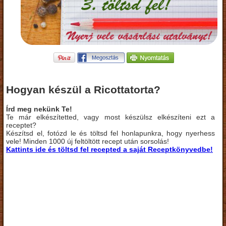
Hogyan készül a Ricottatorta?
Írd meg nekünk Te!
Te már elkészítetted, vagy most készülsz elkészíteni ezt a
receptet?
Készítsd el, fotózd le és töltsd fel honlapunkra, hogy nyerhess
vele! Minden 1000 új feltöltött recept után sorsolás!
Kattints ide és töltsd fel recepted a saját Receptkönyvedbe!