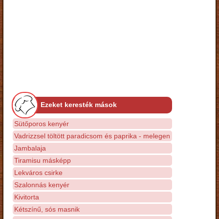
Ezeket keresték mások
Sütőporos kenyér
Vadrizzsel töltött paradicsom és paprika - melegen
Jambalaja
Tiramisu másképp
Lekváros csirke
Szalonnás kenyér
Kivitorta
Kétszínű, sós masnik