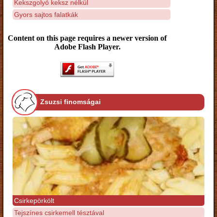
Kekszgolyó keksz nélkül
Gyors sajtos falatkák
Content on this page requires a newer version of
Adobe Flash Player.
Zsuzsi finomságai
Csirkepörkölt
Tejszínes csirkemell tésztával