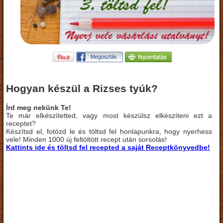
Hogyan készül a Rizses tyúk?
Írd meg nekünk Te!
Te már elkészítetted, vagy most készülsz elkészíteni ezt a
receptet?
Készítsd el, fotózd le és töltsd fel honlapunkra, hogy nyerhess
vele! Minden 1000 új feltöltött recept után sorsolás!
Kattints ide és töltsd fel recepted a saját Receptkönyvedbe!