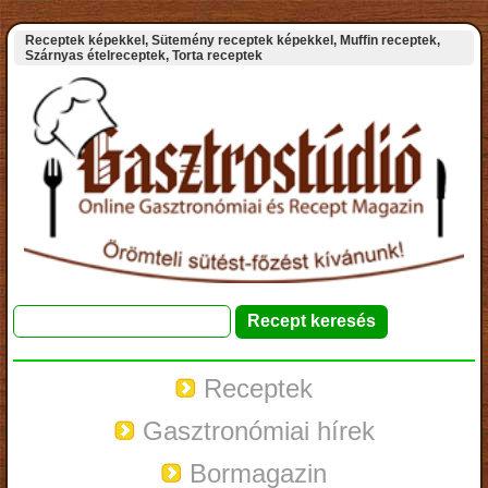
Receptek képekkel, Sütemény receptek képekkel, Muffin receptek,
Szárnyas ételreceptek, Torta receptek
Receptek
Gasztronómiai hírek
Bormagazin