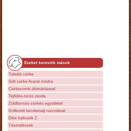
Ezeket keresték mások
Toledói csirke
Sült csirke Ararat módra
Csirkecomb diómártással
Tejfölös-túrós csoda
Zöldborsós-csirkés egytálétel
Grillezett kecskesajt ruccolával
Diós habcsók 2.
Tésztafészek