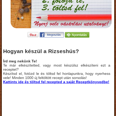
Hogyan készül a Rizseshús?
Írd meg nekünk Te!
Te már elkészítetted, vagy most készülsz elkészíteni ezt a
receptet?
Készítsd el, fotózd le és töltsd fel honlapunkra, hogy nyerhess
vele! Minden 1000 új feltöltött recept után sorsolás!
Kattints ide és töltsd fel recepted a saját Receptkönyvedbe!