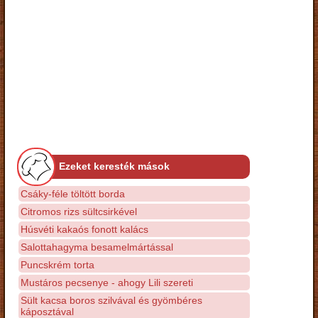
Ezeket keresték mások
Csáky-féle töltött borda
Citromos rizs sültcsirkével
Húsvéti kakaós fonott kalács
Salottahagyma besamelmártással
Puncskrém torta
Mustáros pecsenye - ahogy Lili szereti
Sült kacsa boros szilvával és gyömbéres
káposztával