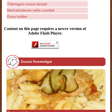
Tökmagos-rozsos kenyér
Marhahúsleves velős csonttal
Duna hullám
Content on this page requires a newer version of
Adobe Flash Player.
Zsuzsi finomságai