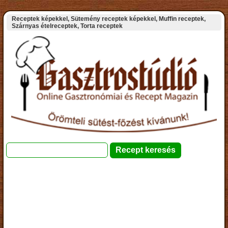
Receptek képekkel, Sütemény receptek képekkel, Muffin receptek,
Szárnyas ételreceptek, Torta receptek