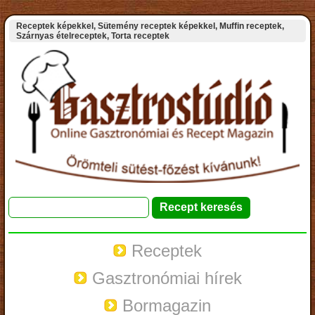
Receptek képekkel, Sütemény receptek képekkel, Muffin receptek,
Szárnyas ételreceptek, Torta receptek
Receptek
Gasztronómiai hírek
Bormagazin