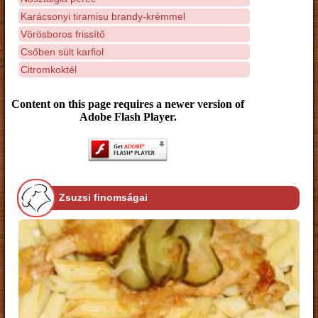
Karácsonyi tiramisu brandy-krémmel
Vörösboros frissítő
Csőben sült karfiol
Citromkoktél
Content on this page requires a newer version of
Adobe Flash Player.
Zsuzsi finomságai