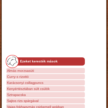
Ezeket keresték mások
Almás morzsasüti
Curry-s rizottó
Karácsonyi csillagpuncs
Kenyértésztában sült csülök
Sztrapacska
Sajtos rizs spárgával
Vajas-fokhagymás csirkemell wokban