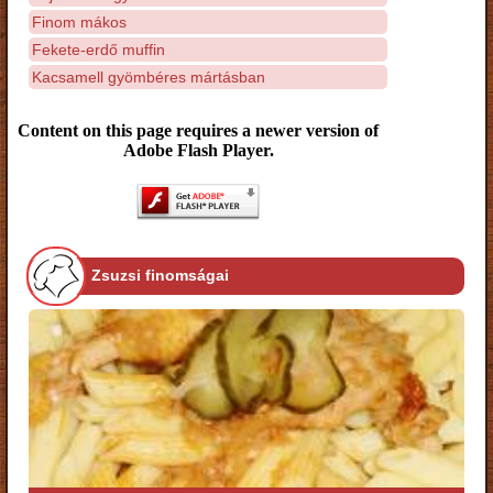
Finom mákos
Fekete-erdő muffin
Kacsamell gyömbéres mártásban
Content on this page requires a newer version of
Adobe Flash Player.
Zsuzsi finomságai