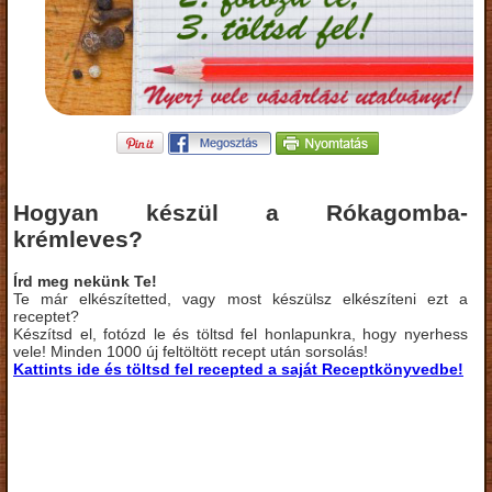
Hogyan készül a Rókagomba-
krémleves?
Írd meg nekünk Te!
Te már elkészítetted, vagy most készülsz elkészíteni ezt a
receptet?
Készítsd el, fotózd le és töltsd fel honlapunkra, hogy nyerhess
vele! Minden 1000 új feltöltött recept után sorsolás!
Kattints ide és töltsd fel recepted a saját Receptkönyvedbe!