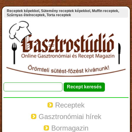
Receptek képekkel, Sütemény receptek képekkel, Muffin receptek,
Szárnyas ételreceptek, Torta receptek
Receptek
Gasztronómiai hírek
Bormagazin