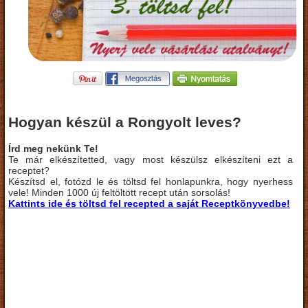
Hogyan készül a Rongyolt leves?
Írd meg nekünk Te!
Te már elkészítetted, vagy most készülsz elkészíteni ezt a
receptet?
Készítsd el, fotózd le és töltsd fel honlapunkra, hogy nyerhess
vele! Minden 1000 új feltöltött recept után sorsolás!
Kattints ide és töltsd fel recepted a saját Receptkönyvedbe!