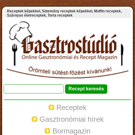
Receptek képekkel, Sütemény receptek képekkel, Muffin receptek,
Szárnyas ételreceptek, Torta receptek
Receptek
Gasztronómiai hírek
Bormagazin