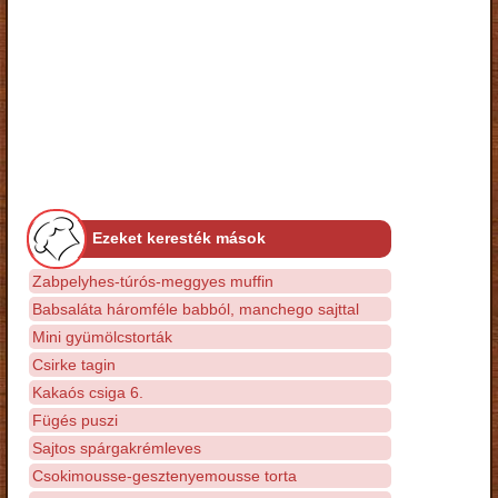
Ezeket keresték mások
Zabpelyhes-túrós-meggyes muffin
Babsaláta háromféle babból, manchego sajttal
Mini gyümölcstorták
Csirke tagin
Kakaós csiga 6.
Fügés puszi
Sajtos spárgakrémleves
Csokimousse-gesztenyemousse torta