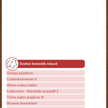
Ezeket keresték mások
Ünnepi pástétom
Cukkinikrémleves II.
Almás-mákos béles
Lebkuchen - Mandulás puszedli 3.
Túrós-sajtos pogácsa III.
Brownie Amerikából