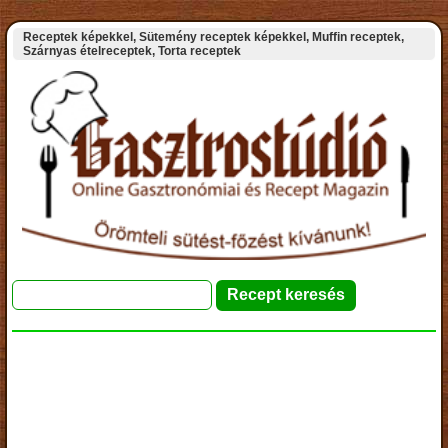
Receptek képekkel, Sütemény receptek képekkel, Muffin receptek,
Szárnyas ételreceptek, Torta receptek