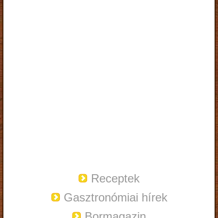
Receptek
Gasztronómiai hírek
Bormagazin