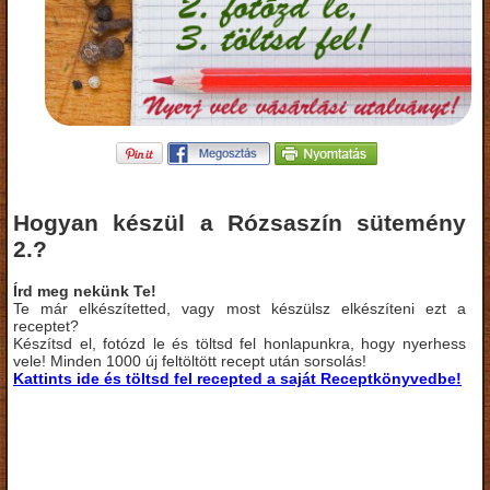
Hogyan készül a Rózsaszín sütemény
2.?
Írd meg nekünk Te!
Te már elkészítetted, vagy most készülsz elkészíteni ezt a
receptet?
Készítsd el, fotózd le és töltsd fel honlapunkra, hogy nyerhess
vele! Minden 1000 új feltöltött recept után sorsolás!
Kattints ide és töltsd fel recepted a saját Receptkönyvedbe!