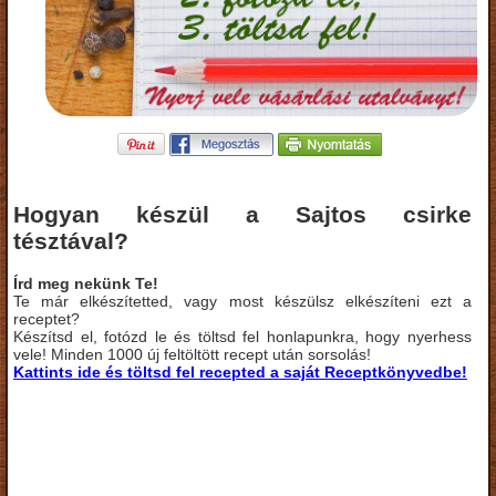
Hogyan készül a Sajtos csirke
tésztával?
Írd meg nekünk Te!
Te már elkészítetted, vagy most készülsz elkészíteni ezt a
receptet?
Készítsd el, fotózd le és töltsd fel honlapunkra, hogy nyerhess
vele! Minden 1000 új feltöltött recept után sorsolás!
Kattints ide és töltsd fel recepted a saját Receptkönyvedbe!