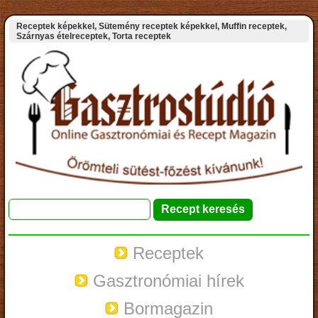
Receptek képekkel, Sütemény receptek képekkel, Muffin receptek,
Szárnyas ételreceptek, Torta receptek
Receptek
Gasztronómiai hírek
Bormagazin