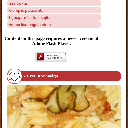
Ízes bukta
Krumplis palacsinta
Tigrisgarnéla feta sajttal
Habos libamájpástétom
Content on this page requires a newer version of
Adobe Flash Player.
Zsuzsi finomságai