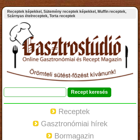
Receptek képekkel, Sütemény receptek képekkel, Muffin receptek,
Szárnyas ételreceptek, Torta receptek
Receptek
Gasztronómiai hírek
Bormagazin