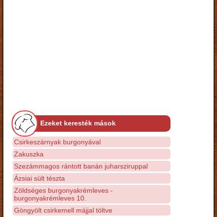
Ezeket keresték mások
Csirkeszárnyak burgonyával
Zakuszka
Szezámmagos rántott banán juharsziruppal
Ázsiai sült tészta
Zöldséges burgonyakrémleves -
burgonyakrémleves 10.
Göngyölt csirkemell májjal töltve