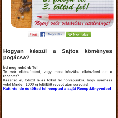
Hogyan készül a Sajtos köményes
pogácsa?
Írd meg nekünk Te!
Te már elkészítetted, vagy most készülsz elkészíteni ezt a
receptet?
Készítsd el, fotózd le és töltsd fel honlapunkra, hogy nyerhess
vele! Minden 1000 új feltöltött recept után sorsolás!
Kattints ide és töltsd fel recepted a saját Receptkönyvedbe!