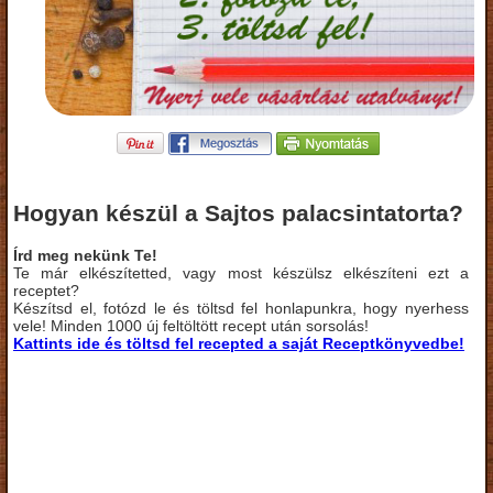
Hogyan készül a Sajtos palacsintatorta?
Írd meg nekünk Te!
Te már elkészítetted, vagy most készülsz elkészíteni ezt a
receptet?
Készítsd el, fotózd le és töltsd fel honlapunkra, hogy nyerhess
vele! Minden 1000 új feltöltött recept után sorsolás!
Kattints ide és töltsd fel recepted a saját Receptkönyvedbe!