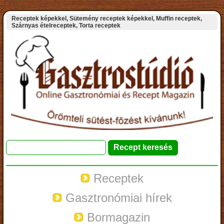
Receptek képekkel, Sütemény receptek képekkel, Muffin receptek,
Szárnyas ételreceptek, Torta receptek
Receptek
Gasztronómiai hírek
Bormagazin