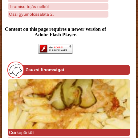
Tiramisu tojás nélkül
Őszi gyümölcssaláta 2.
Content on this page requires a newer version of
Adobe Flash Player.
Zsuzsi finomságai
Csirkepörkölt