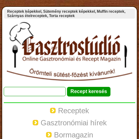
Receptek képekkel, Sütemény receptek képekkel, Muffin receptek,
Szárnyas ételreceptek, Torta receptek
Receptek
Gasztronómiai hírek
Bormagazin