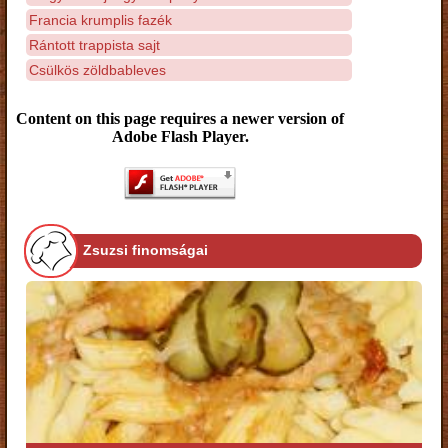
Francia krumplis fazék
Rántott trappista sajt
Csülkös zöldbableves
Content on this page requires a newer version of
Adobe Flash Player.
Zsuzsi finomságai