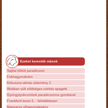
Ezeket keresték mások
Sajttal töltött paradicsom
Fokhagymakrém
Kókuszos-almás sütemény 2.
Wokban sült zöldséges-csirkés spagetti
Gyöngytyúkcombok paradicsomos gombával
Frankfurti leves 5. - felvidékiesen
Magyaros újhagymalepény