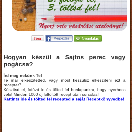
Hogyan készül a Sajtos perec vagy
pogácsa?
Írd meg nekünk Te!
Te már elkészítetted, vagy most készülsz elkészíteni ezt a
receptet?
Készítsd el, fotózd le és töltsd fel honlapunkra, hogy nyerhess
vele! Minden 1000 új feltöltött recept után sorsolás!
Kattints ide és töltsd fel recepted a saját Receptkönyvedbe!