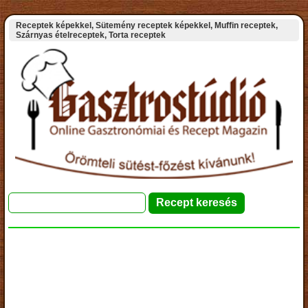
Receptek képekkel, Sütemény receptek képekkel, Muffin receptek,
Szárnyas ételreceptek, Torta receptek