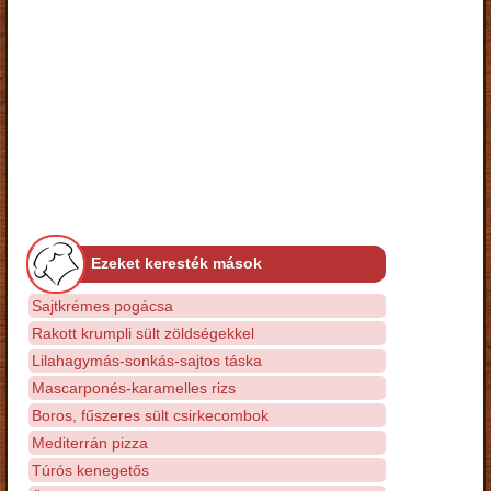
Ezeket keresték mások
Sajtkrémes pogácsa
Rakott krumpli sült zöldségekkel
Lilahagymás-sonkás-sajtos táska
Mascarponés-karamelles rizs
Boros, fűszeres sült csirkecombok
Mediterrán pizza
Túrós kenegetős