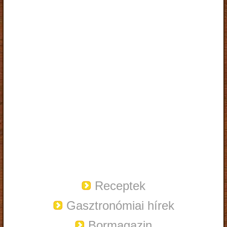
Receptek
Gasztronómiai hírek
Bormagazin