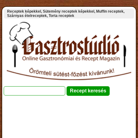
Receptek képekkel, Sütemény receptek képekkel, Muffin receptek,
Szárnyas ételreceptek, Torta receptek