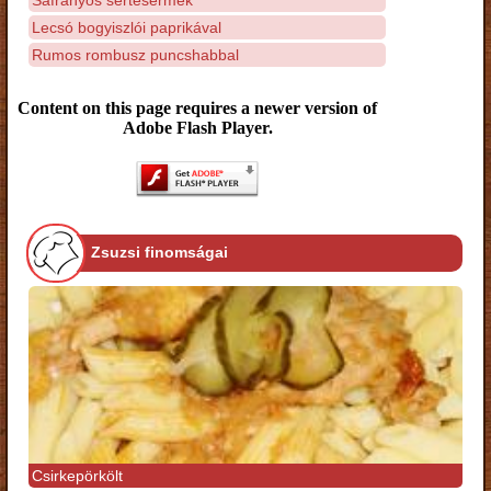
Lecsó bogyiszlói paprikával
Rumos rombusz puncshabbal
Content on this page requires a newer version of
Adobe Flash Player.
Zsuzsi finomságai
Csirkepörkölt