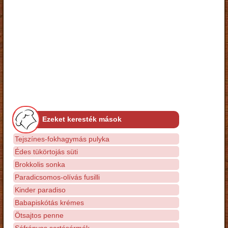
Ezeket keresték mások
Tejszínes-fokhagymás pulyka
Édes tükörtojás süti
Brokkolis sonka
Paradicsomos-olívás fusilli
Kinder paradiso
Babapiskótás krémes
Ötsajtos penne
Sáfrányos sertésérmék