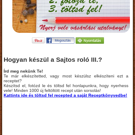
Hogyan készül a Sajtos roló III.?
Írd meg nekünk Te!
Te már elkészítetted, vagy most készülsz elkészíteni ezt a
receptet?
Készítsd el, fotózd le és töltsd fel honlapunkra, hogy nyerhess
vele! Minden 1000 új feltöltött recept után sorsolás!
Kattints ide és töltsd fel recepted a saját Receptkönyvedbe!