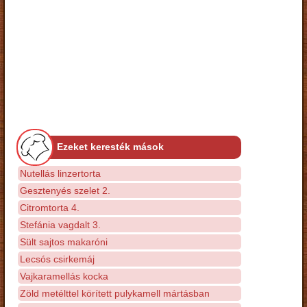
Ezeket keresték mások
Nutellás linzertorta
Gesztenyés szelet 2.
Citromtorta 4.
Stefánia vagdalt 3.
Sült sajtos makaróni
Lecsós csirkemáj
Vajkaramellás kocka
Zöld metélttel körített pulykamell mártásban