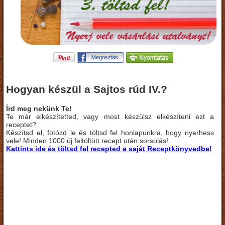
Hogyan készül a Sajtos rúd IV.?
Írd meg nekünk Te!
Te már elkészítetted, vagy most készülsz elkészíteni ezt a
receptet?
Készítsd el, fotózd le és töltsd fel honlapunkra, hogy nyerhess
vele! Minden 1000 új feltöltött recept után sorsolás!
Kattints ide és töltsd fel recepted a saját Receptkönyvedbe!