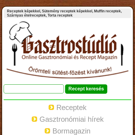
Receptek képekkel, Sütemény receptek képekkel, Muffin receptek,
Szárnyas ételreceptek, Torta receptek
Receptek
Gasztronómiai hírek
Bormagazin