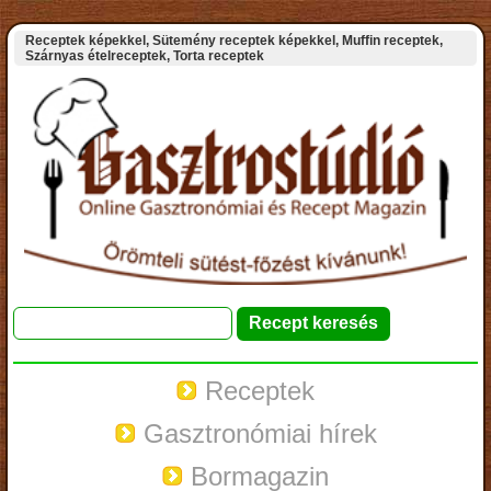
Receptek képekkel, Sütemény receptek képekkel, Muffin receptek,
Szárnyas ételreceptek, Torta receptek
Receptek
Gasztronómiai hírek
Bormagazin