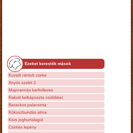
Ezeket keresték mások
Kuvaiti rántott csirke
Anyós szelet 2.
Majorannás karfiolleves
Rakott kelkáposzta csülökkel
Barackos palacsinta
Kókuszbundás alma
Kivis joghurtalagút
Csirkés lepény