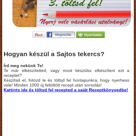
Hogyan készül a Sajtos tekercs?
Írd meg nekünk Te!
Te már elkészítetted, vagy most készülsz elkészíteni ezt a
receptet?
Készítsd el, fotózd le és töltsd fel honlapunkra, hogy nyerhess
vele! Minden 1000 új feltöltött recept után sorsolás!
Kattints ide és töltsd fel recepted a saját Receptkönyvedbe!