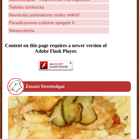
Tejfölös túrókocka
Mandulás piskótatorta /sütés nélkül/
Paradicsomos-cukkinis spagetti II.
Narancstorta
Content on this page requires a newer version of
Adobe Flash Player.
Zsuzsi finomságai