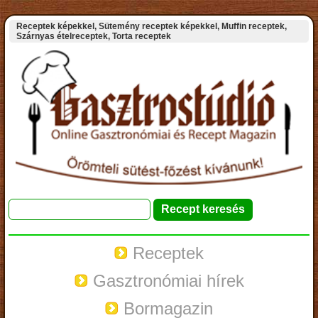
Receptek képekkel, Sütemény receptek képekkel, Muffin receptek,
Szárnyas ételreceptek, Torta receptek
Receptek
Gasztronómiai hírek
Bormagazin