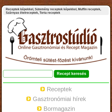
Receptek képekkel, Sütemény receptek képekkel, Muffin receptek,
Szárnyas ételreceptek, Torta receptek
Receptek
Gasztronómiai hírek
Bormagazin