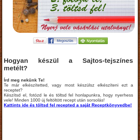
Hogyan készül a Sajtos-tejszínes
metélt?
Írd meg nekünk Te!
Te már elkészítetted, vagy most készülsz elkészíteni ezt a
receptet?
Készítsd el, fotózd le és töltsd fel honlapunkra, hogy nyerhess
vele! Minden 1000 új feltöltött recept után sorsolás!
Kattints ide és töltsd fel recepted a saját Receptkönyvedbe!