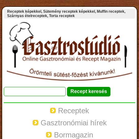
Receptek képekkel, Sütemény receptek képekkel, Muffin receptek,
Szárnyas ételreceptek, Torta receptek
Receptek
Gasztronómiai hírek
Bormagazin