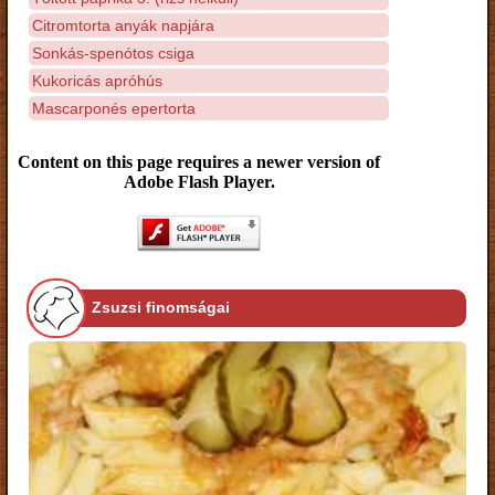
Citromtorta anyák napjára
Sonkás-spenótos csiga
Kukoricás apróhús
Mascarponés epertorta
Content on this page requires a newer version of
Adobe Flash Player.
Zsuzsi finomságai