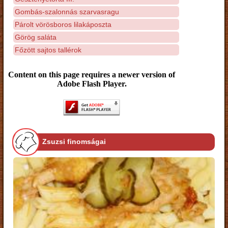
Gombás-szalonnás szarvasragu
Párolt vörösboros lilakáposzta
Görög saláta
Főzött sajtos tallérok
Content on this page requires a newer version of
Adobe Flash Player.
Zsuzsi finomságai