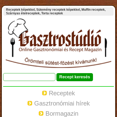
Receptek képekkel, Sütemény receptek képekkel, Muffin receptek,
Szárnyas ételreceptek, Torta receptek
Receptek
Gasztronómiai hírek
Bormagazin