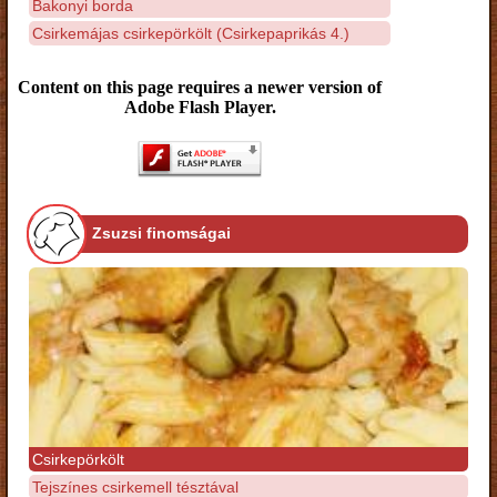
Bakonyi borda
Csirkemájas csirkepörkölt (Csirkepaprikás 4.)
Content on this page requires a newer version of
Adobe Flash Player.
Zsuzsi finomságai
Csirkepörkölt
Tejszínes csirkemell tésztával