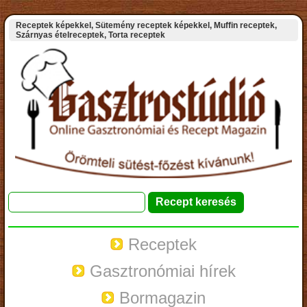
Receptek képekkel, Sütemény receptek képekkel, Muffin receptek,
Szárnyas ételreceptek, Torta receptek
Receptek
Gasztronómiai hírek
Bormagazin