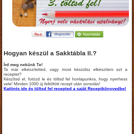
Hogyan készül a Sakktábla II.?
Írd meg nekünk Te!
Te már elkészítetted, vagy most készülsz elkészíteni ezt a
receptet?
Készítsd el, fotózd le és töltsd fel honlapunkra, hogy nyerhess
vele! Minden 1000 új feltöltött recept után sorsolás!
Kattints ide és töltsd fel recepted a saját Receptkönyvedbe!