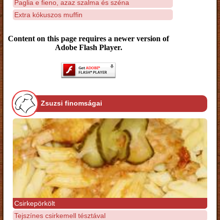
Paglia e fieno, azaz szalma és széna
Extra kókuszos muffin
Content on this page requires a newer version of
Adobe Flash Player.
Zsuzsi finomságai
Csirkepörkölt
Tejszínes csirkemell tésztával