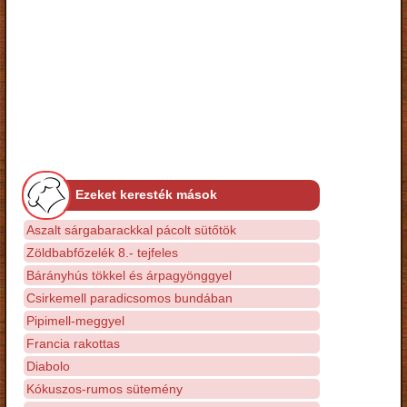
Ezeket keresték mások
Aszalt sárgabarackkal pácolt sütőtök
Zöldbabfőzelék 8.- tejfeles
Bárányhús tökkel és árpagyönggyel
Csirkemell paradicsomos bundában
Pipimell-meggyel
Francia rakottas
Diabolo
Kókuszos-rumos sütemény