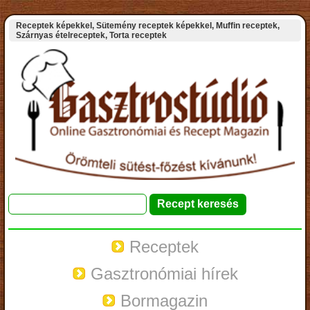
Receptek képekkel, Sütemény receptek képekkel, Muffin receptek,
Szárnyas ételreceptek, Torta receptek
Receptek
Gasztronómiai hírek
Bormagazin