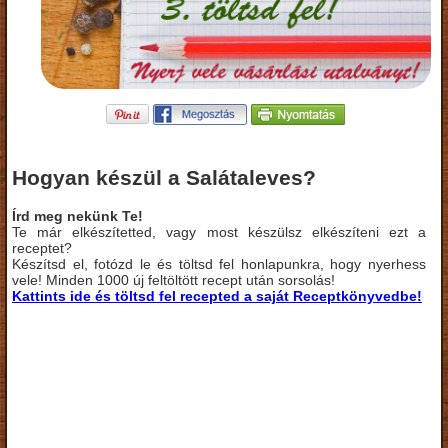
Hogyan készül a Salátaleves?
Írd meg nekünk Te!
Te már elkészítetted, vagy most készülsz elkészíteni ezt a
receptet?
Készítsd el, fotózd le és töltsd fel honlapunkra, hogy nyerhess
vele! Minden 1000 új feltöltött recept után sorsolás!
Kattints ide és töltsd fel recepted a saját Receptkönyvedbe!