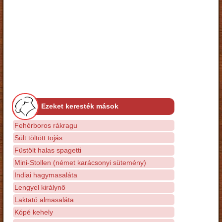
Ezeket keresték mások
Fehérboros rákragu
Sült töltött tojás
Füstölt halas spagetti
Mini-Stollen (német karácsonyi sütemény)
Indiai hagymasaláta
Lengyel királynő
Laktató almasaláta
Kópé kehely