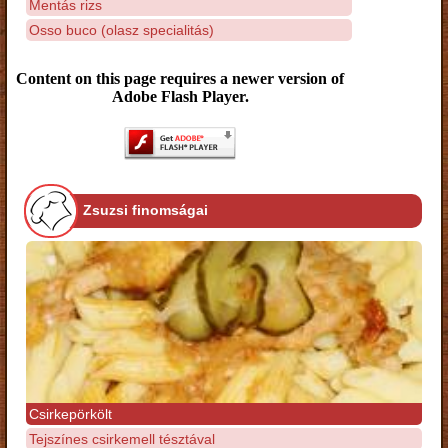
Mentás rizs
Osso buco (olasz specialitás)
Content on this page requires a newer version of
Adobe Flash Player.
Zsuzsi finomságai
Csirkepörkölt
Tejszínes csirkemell tésztával