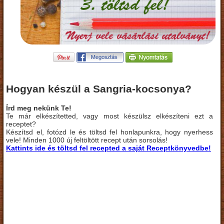
Hogyan készül a Sangria-kocsonya?
Írd meg nekünk Te!
Te már elkészítetted, vagy most készülsz elkészíteni ezt a
receptet?
Készítsd el, fotózd le és töltsd fel honlapunkra, hogy nyerhess
vele! Minden 1000 új feltöltött recept után sorsolás!
Kattints ide és töltsd fel recepted a saját Receptkönyvedbe!