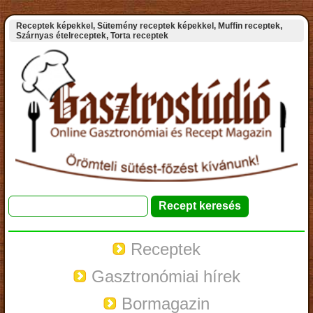
Receptek képekkel, Sütemény receptek képekkel, Muffin receptek,
Szárnyas ételreceptek, Torta receptek
Receptek
Gasztronómiai hírek
Bormagazin