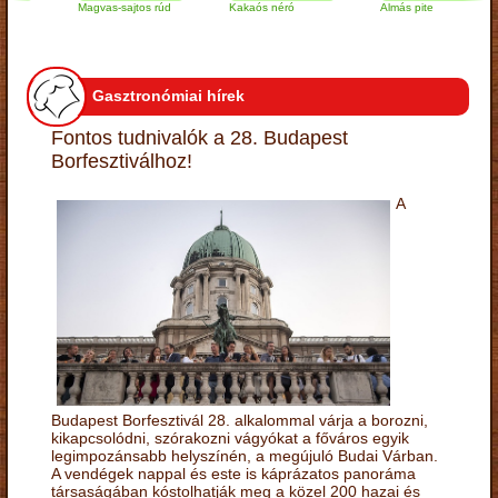
Magvas-sajtos rúd
Kakaós néró
Almás pite
Gasztronómiai hírek
Fontos tudnivalók a 28. Budapest
Borfesztiválhoz!
A
Budapest Borfesztivál 28. alkalommal várja a borozni,
kikapcsolódni, szórakozni vágyókat a főváros egyik
legimpozánsabb helyszínén, a megújuló Budai Várban.
A vendégek nappal és este is káprázatos panoráma
társaságában kóstolhatják meg a közel 200 hazai és