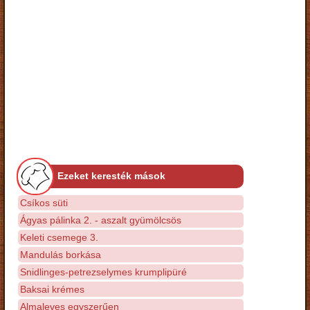
Ezeket keresték mások
Csíkos süti
Ágyas pálinka 2. - aszalt gyümölcsös
Keleti csemege 3.
Mandulás borkása
Snidlinges-petrezselymes krumplipüré
Baksai krémes
Almaleves egyszerűen