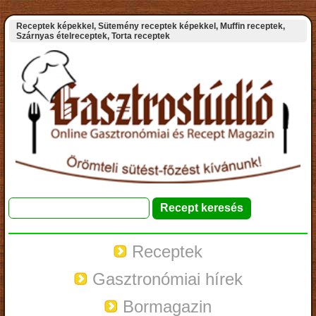
Receptek képekkel, Sütemény receptek képekkel, Muffin receptek,
Szárnyas ételreceptek, Torta receptek
Receptek
Gasztronómiai hírek
Bormagazin