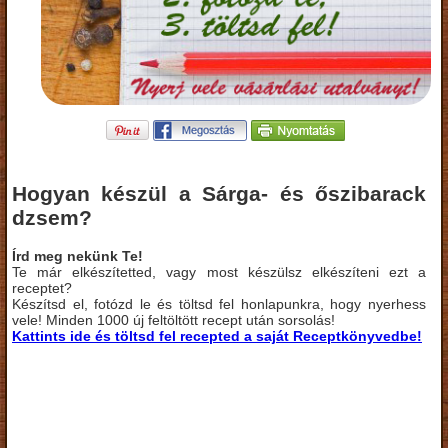
Hogyan készül a Sárga- és őszibarack
dzsem?
Írd meg nekünk Te!
Te már elkészítetted, vagy most készülsz elkészíteni ezt a
receptet?
Készítsd el, fotózd le és töltsd fel honlapunkra, hogy nyerhess
vele! Minden 1000 új feltöltött recept után sorsolás!
Kattints ide és töltsd fel recepted a saját Receptkönyvedbe!