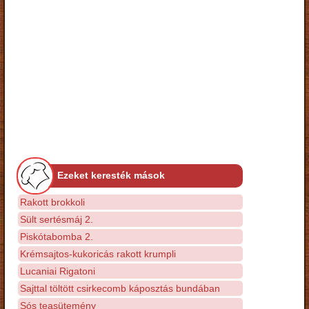
Ezeket keresték mások
Rakott brokkoli
Sült sertésmáj 2.
Piskótabomba 2.
Krémsajtos-kukoricás rakott krumpli
Lucaniai Rigatoni
Sajttal töltött csirkecomb káposztás bundában
Sós teasütemény