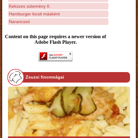
Kekszes sütemény II.
Hamburger kicsit másként
Narancssó
Content on this page requires a newer version of
Adobe Flash Player.
Zsuzsi finomságai