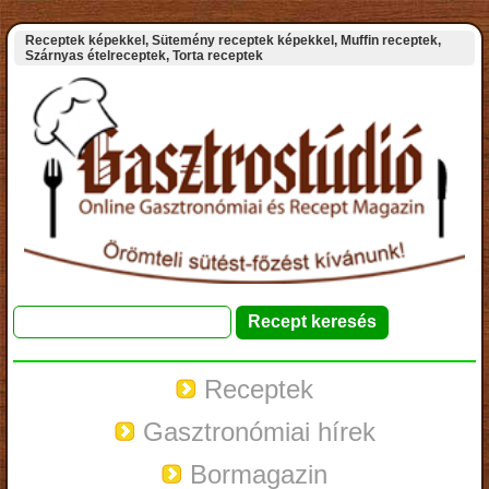
Receptek képekkel, Sütemény receptek képekkel, Muffin receptek,
Szárnyas ételreceptek, Torta receptek
Receptek
Gasztronómiai hírek
Bormagazin