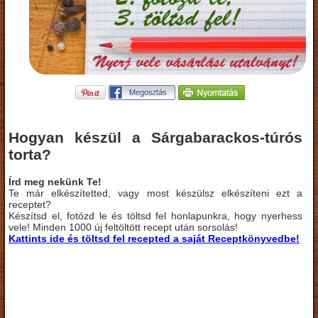
Hogyan készül a Sárgabarackos-túrós
torta?
Írd meg nekünk Te!
Te már elkészítetted, vagy most készülsz elkészíteni ezt a
receptet?
Készítsd el, fotózd le és töltsd fel honlapunkra, hogy nyerhess
vele! Minden 1000 új feltöltött recept után sorsolás!
Kattints ide és töltsd fel recepted a saját Receptkönyvedbe!