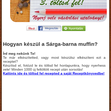
Hogyan készül a Sárga-barna muffin?
Írd meg nekünk Te!
Te már elkészítetted, vagy most készülsz elkészíteni ezt a
receptet?
Készítsd el, fotózd le és töltsd fel honlapunkra, hogy nyerhess
vele! Minden 1000 új feltöltött recept után sorsolás!
Kattints ide és töltsd fel recepted a saját Receptkönyvedbe!