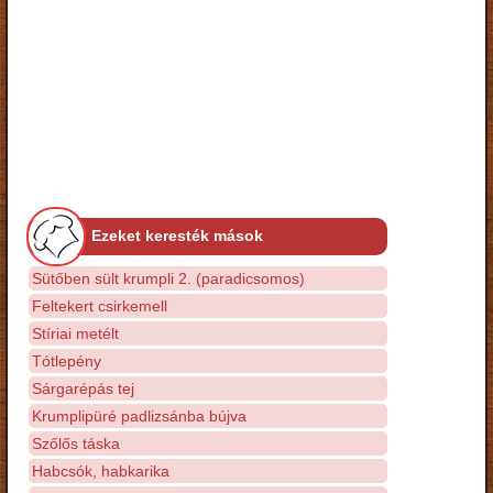
Ezeket keresték mások
Sütőben sült krumpli 2. (paradicsomos)
Feltekert csirkemell
Stíriai metélt
Tótlepény
Sárgarépás tej
Krumplipüré padlizsánba bújva
Szőlős táska
Habcsók, habkarika