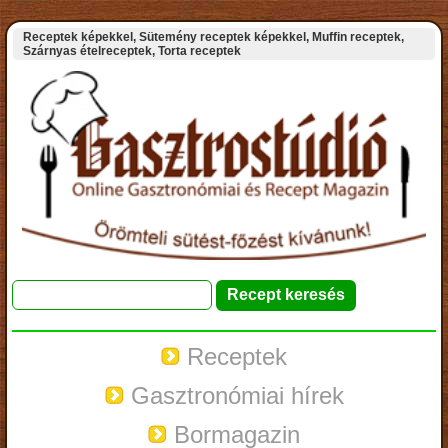
Receptek képekkel, Sütemény receptek képekkel, Muffin receptek,
Szárnyas ételreceptek, Torta receptek
Receptek
Gasztronómiai hírek
Bormagazin