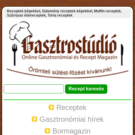
Receptek képekkel, Sütemény receptek képekkel, Muffin receptek,
Szárnyas ételreceptek, Torta receptek
Receptek
Gasztronómiai hírek
Bormagazin