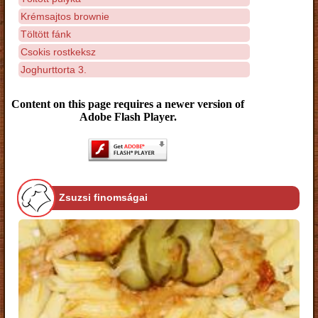
Krémsajtos brownie
Töltött fánk
Csokis rostkeksz
Joghurttorta 3.
Content on this page requires a newer version of
Adobe Flash Player.
Zsuzsi finomságai