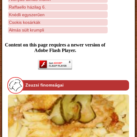
Raffaello házilag 6.
Knédli egyszerűen
Csokis kosárkák
Almás sült krumpli
Content on this page requires a newer version of
Adobe Flash Player.
Zsuzsi finomságai