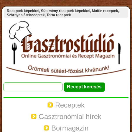
Receptek képekkel, Sütemény receptek képekkel, Muffin receptek,
Szárnyas ételreceptek, Torta receptek
Receptek
Gasztronómiai hírek
Bormagazin