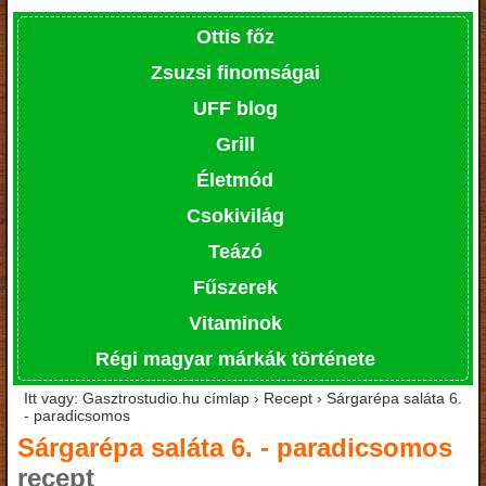
Ottis főz
Zsuzsi finomságai
UFF blog
Grill
Életmód
Csokivilág
Teázó
Fűszerek
Vitaminok
Régi magyar márkák története
Itt vagy: Gasztrostudio.hu címlap › Recept › Sárgarépa saláta 6.
- paradicsomos
Sárgarépa saláta 6. - paradicsomos
recept