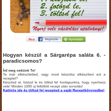
Hogyan készül a Sárgarépa saláta 6. -
paradicsomos?
Írd meg nekünk Te!
Te már elkészítetted, vagy most készülsz elkészíteni ezt a
receptet?
Készítsd el, fotózd le és töltsd fel honlapunkra, hogy nyerhess
vele! Minden 1000 új feltöltött recept után sorsolás!
Kattints ide és töltsd fel recepted a saját Receptkönyvedbe!