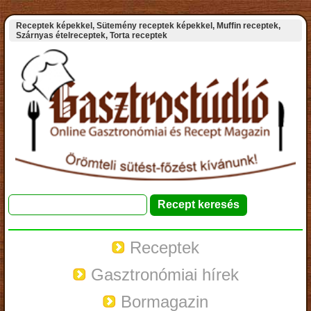
Receptek képekkel, Sütemény receptek képekkel, Muffin receptek,
Szárnyas ételreceptek, Torta receptek
Receptek
Gasztronómiai hírek
Bormagazin