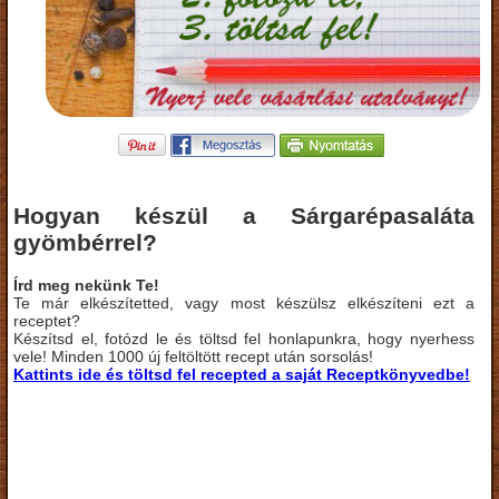
Hogyan készül a Sárgarépasaláta
gyömbérrel?
Írd meg nekünk Te!
Te már elkészítetted, vagy most készülsz elkészíteni ezt a
receptet?
Készítsd el, fotózd le és töltsd fel honlapunkra, hogy nyerhess
vele! Minden 1000 új feltöltött recept után sorsolás!
Kattints ide és töltsd fel recepted a saját Receptkönyvedbe!