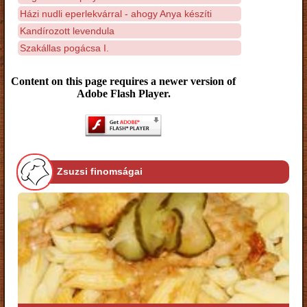
Házi nudli eperlekvárral - ahogy Anya készíti
Kandírozott levendula
Szakállas pogácsa I.
Content on this page requires a newer version of
Adobe Flash Player.
Zsuzsi finomságai