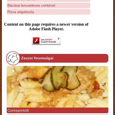
Bácskai lencseleves csirkével
Pizza alaptészta
Content on this page requires a newer version of
Adobe Flash Player.
Zsuzsi finomságai
Csirkepörkölt