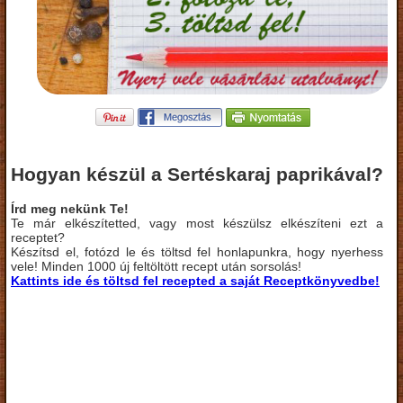
Hogyan készül a Sertéskaraj paprikával?
Írd meg nekünk Te!
Te már elkészítetted, vagy most készülsz elkészíteni ezt a
receptet?
Készítsd el, fotózd le és töltsd fel honlapunkra, hogy nyerhess
vele! Minden 1000 új feltöltött recept után sorsolás!
Kattints ide és töltsd fel recepted a saját Receptkönyvedbe!