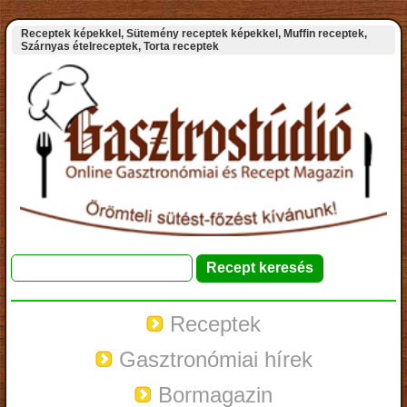
Receptek képekkel, Sütemény receptek képekkel, Muffin receptek,
Szárnyas ételreceptek, Torta receptek
Receptek
Gasztronómiai hírek
Bormagazin