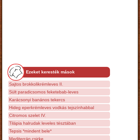
Ezeket keresték mások
Sajtos brokkolikrémleves II.
Sült paradicsomos feketebab-leves
Karácsonyi banános tekercs
Hideg eperkrémleves vodkás tejszínhabbal
Citromos szelet IV.
Tilápia halrudak leveles tésztában
Tepsis *mindent bele*
Mediterrán csirke