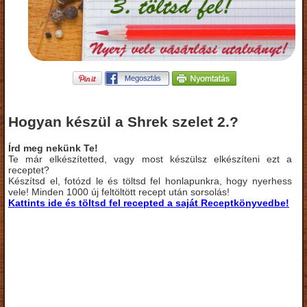
Hogyan készül a Shrek szelet 2.?
Írd meg nekünk Te!
Te már elkészítetted, vagy most készülsz elkészíteni ezt a
receptet?
Készítsd el, fotózd le és töltsd fel honlapunkra, hogy nyerhess
vele! Minden 1000 új feltöltött recept után sorsolás!
Kattints ide és töltsd fel recepted a saját Receptkönyvedbe!