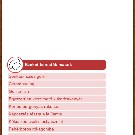
Ezeket keresték mások
Sonkás-rizses gofri
Citrompuding
Gefilte fish
Egyszerűen készíthető kukoricakenyér
Körtés-burgonyás rakottas
Káposztás tészta a la Jamie
Kókuszos-csokis ostyaszelet
Fehérboros rókagomba