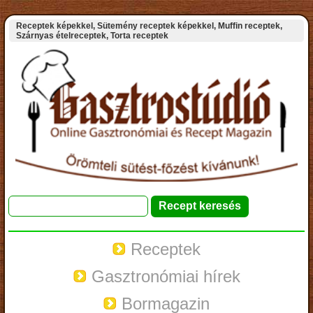
Receptek képekkel, Sütemény receptek képekkel, Muffin receptek,
Szárnyas ételreceptek, Torta receptek
Receptek
Gasztronómiai hírek
Bormagazin