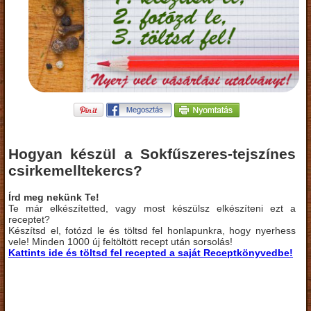
Hogyan készül a Sokfűszeres-tejszínes
csirkemelltekercs?
Írd meg nekünk Te!
Te már elkészítetted, vagy most készülsz elkészíteni ezt a
receptet?
Készítsd el, fotózd le és töltsd fel honlapunkra, hogy nyerhess
vele! Minden 1000 új feltöltött recept után sorsolás!
Kattints ide és töltsd fel recepted a saját Receptkönyvedbe!