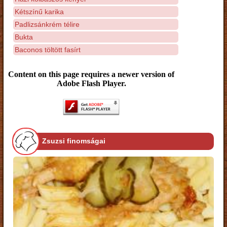
Kétszínű karika
Padlizsánkrém télire
Bukta
Baconos töltött fasírt
Content on this page requires a newer version of
Adobe Flash Player.
Zsuzsi finomságai