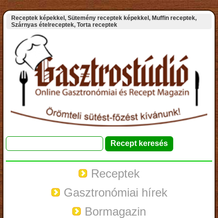
Receptek képekkel, Sütemény receptek képekkel, Muffin receptek,
Szárnyas ételreceptek, Torta receptek
Receptek
Gasztronómiai hírek
Bormagazin