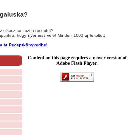
 galuska?
 elkészíteni ezt a receptet?
nlapunkra, hogy nyerhess vele! Minden 1000 új feltöltött
a saját Receptkönyvedbe!
Content on this page requires a newer version of
Adobe Flash Player.