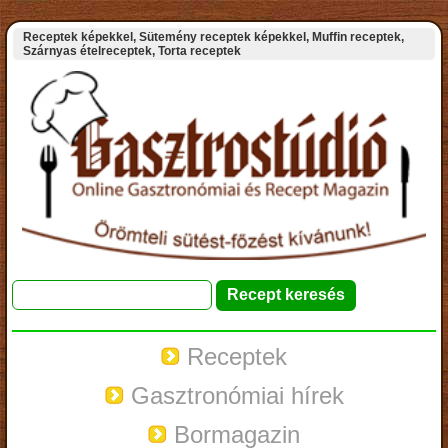
Receptek képekkel, Sütemény receptek képekkel, Muffin receptek,
Szárnyas ételreceptek, Torta receptek
Receptek
Gasztronómiai hírek
Bormagazin