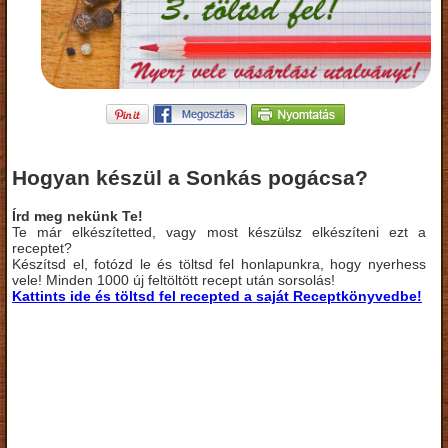
Hogyan készül a Sonkás pogácsa?
Írd meg nekünk Te!
Te már elkészítetted, vagy most készülsz elkészíteni ezt a
receptet?
Készítsd el, fotózd le és töltsd fel honlapunkra, hogy nyerhess
vele! Minden 1000 új feltöltött recept után sorsolás!
Kattints ide és töltsd fel recepted a saját Receptkönyvedbe!