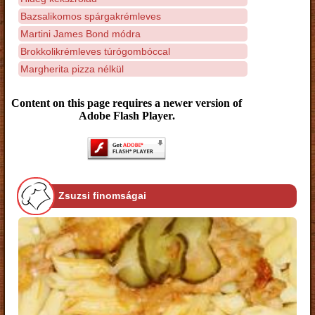
Bazsalikomos spárgakrémleves
Martini James Bond módra
Brokkolikrémleves túrógombóccal
Margherita pizza nélkül
Content on this page requires a newer version of
Adobe Flash Player.
Zsuzsi finomságai