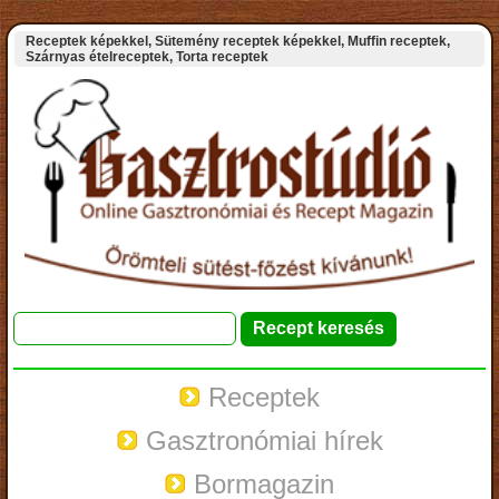
Receptek képekkel, Sütemény receptek képekkel, Muffin receptek,
Szárnyas ételreceptek, Torta receptek
Receptek
Gasztronómiai hírek
Bormagazin