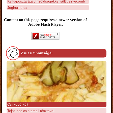
Kelkáposzta ágyon zöldségekkel sült csirkecomb
Joghurttorta
Content on this page requires a newer version of
Adobe Flash Player.
Zsuzsi finomságai
Csirkepörkölt
Tejszínes csirkemell tésztával