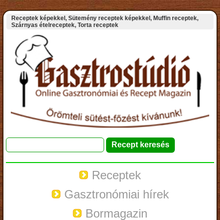
Receptek képekkel, Sütemény receptek képekkel, Muffin receptek,
Szárnyas ételreceptek, Torta receptek
Receptek
Gasztronómiai hírek
Bormagazin