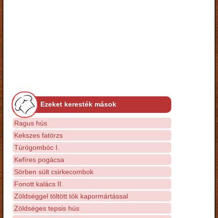
Ezeket keresték mások
Ragus hús
Kekszes fatörzs
Túrógombóc I.
Kefíres pogácsa
Sörben sült csirkecombok
Fonott kalács II.
Zöldséggel töltött tök kapormártással
Zöldséges tepsis hús