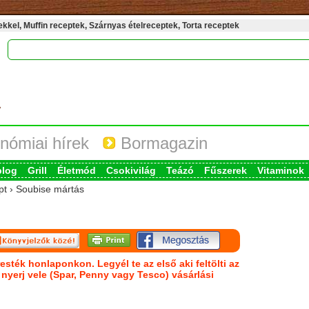
kel, Muffin receptek, Szárnyas ételreceptek, Torta receptek
nómiai hírek
Bormagazin
blog
Grill
Életmód
Csokivilág
Teázó
Fűszerek
Vitaminok
pt › Soubise mártás
esték honlaponkon. Legyél te az első aki feltölti az
s nyerj vele (Spar, Penny vagy Tesco) vásárlási