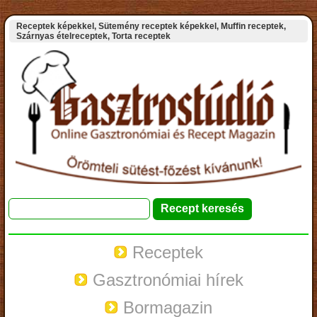
Receptek képekkel, Sütemény receptek képekkel, Muffin receptek,
Szárnyas ételreceptek, Torta receptek
Receptek
Gasztronómiai hírek
Bormagazin