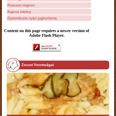
Puncsos mignon
Kapros tokány
Gyümölcsös nyári joghurttorta
Content on this page requires a newer version of
Adobe Flash Player.
Zsuzsi finomságai