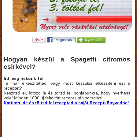
Hogyan készül a Spagetti citromos
csirkével?
Írd meg nekünk Te!
Te már elkészítetted, vagy most készülsz elkészíteni ezt a
receptet?
Készítsd el, fotózd le és töltsd fel honlapunkra, hogy nyerhess
vele! Minden 1000 új feltöltött recept után sorsolás!
Kattints ide és töltsd fel recepted a saját Receptkönyvedbe!