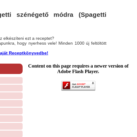
tti szénégető módra (Spagetti
 elkészíteni ezt a receptet?
nlapunkra, hogy nyerhess vele! Minden 1000 új feltöltött
a saját Receptkönyvedbe!
Content on this page requires a newer version of
Adobe Flash Player.