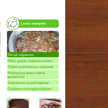
Leves receptek
Tarcali raguleves
Palóc gulyás Sziporka módra
Töltött tyúkhúsleves zsályával
Pulykazúza leves mákos
gombóccal
Sóskaleves reszelt tojással
Csalános csirkegaluskaleves