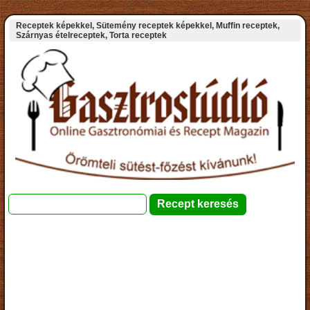
Receptek képekkel, Sütemény receptek képekkel, Muffin receptek,
Szárnyas ételreceptek, Torta receptek