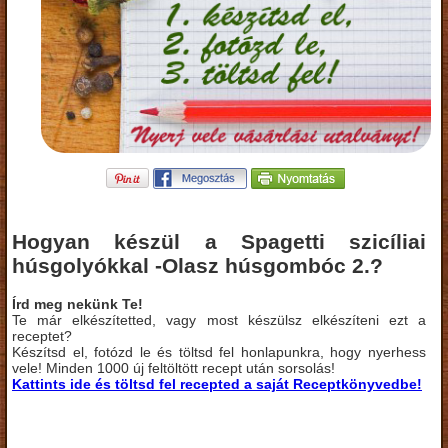
Hogyan készül a Spagetti szicíliai
húsgolyókkal -Olasz húsgombóc 2.?
Írd meg nekünk Te!
Te már elkészítetted, vagy most készülsz elkészíteni ezt a
receptet?
Készítsd el, fotózd le és töltsd fel honlapunkra, hogy nyerhess
vele! Minden 1000 új feltöltött recept után sorsolás!
Kattints ide és töltsd fel recepted a saját Receptkönyvedbe!