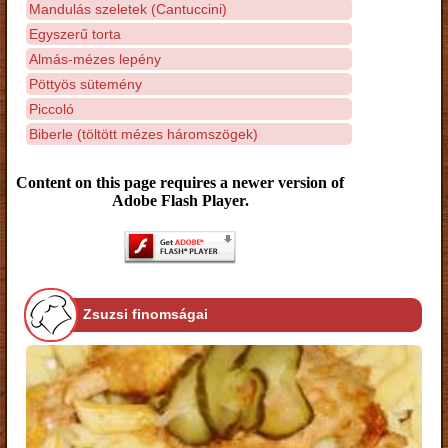
Mandulás szeletek (Cantuccini)
Egyszerű torta
Almás-mézes lepény
Pöttyös sütemény
Piccoló
Biberle (töltött mézes háromszögek)
Content on this page requires a newer version of
Adobe Flash Player.
Zsuzsi finomságai