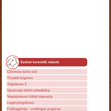
Ezeket keresték mások
Citromos-túrós süti
Tűzdelt őzgerinc
Tojásleves 2.
Vasárnapi ebéd sokadikára
Vegetáriánus töltött káposzta
Legényfogóleves
Fokhagymás - snidlinges pogácsa