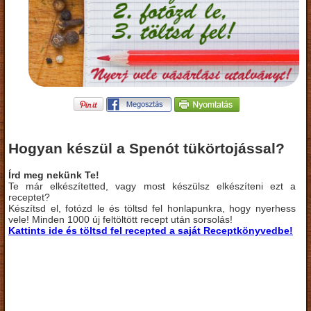
Hogyan készül a Spenót tükörtojással?
Írd meg nekünk Te!
Te már elkészítetted, vagy most készülsz elkészíteni ezt a
receptet?
Készítsd el, fotózd le és töltsd fel honlapunkra, hogy nyerhess
vele! Minden 1000 új feltöltött recept után sorsolás!
Kattints ide és töltsd fel recepted a saját Receptkönyvedbe!