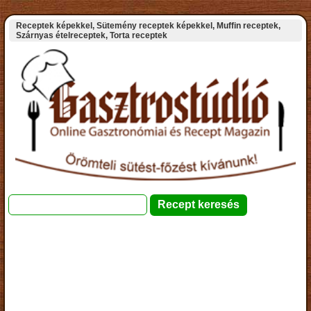
Receptek képekkel, Sütemény receptek képekkel, Muffin receptek,
Szárnyas ételreceptek, Torta receptek