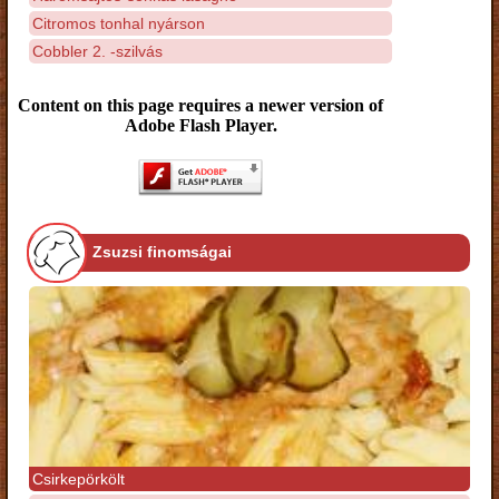
Citromos tonhal nyárson
Cobbler 2. -szilvás
Content on this page requires a newer version of
Adobe Flash Player.
Zsuzsi finomságai
Csirkepörkölt