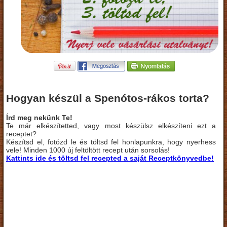
Hogyan készül a Spenótos-rákos torta?
Írd meg nekünk Te!
Te már elkészítetted, vagy most készülsz elkészíteni ezt a
receptet?
Készítsd el, fotózd le és töltsd fel honlapunkra, hogy nyerhess
vele! Minden 1000 új feltöltött recept után sorsolás!
Kattints ide és töltsd fel recepted a saját Receptkönyvedbe!