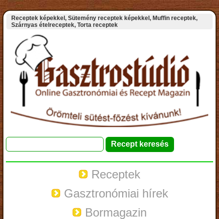
Receptek képekkel, Sütemény receptek képekkel, Muffin receptek,
Szárnyas ételreceptek, Torta receptek
Receptek
Gasztronómiai hírek
Bormagazin