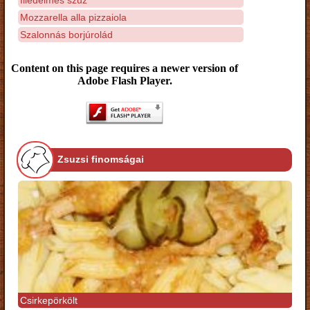
Mozzarella alla pizzaiola
Szalonnás borjúrolád
Content on this page requires a newer version of
Adobe Flash Player.
Zsuzsi finomságai
Csirkepörkölt