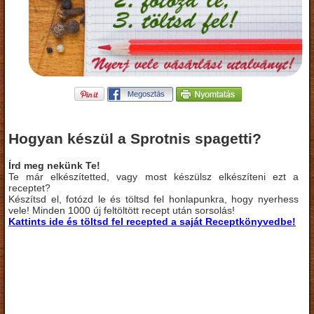
Hogyan készül a Sprotnis spagetti?
Írd meg nekünk Te!
Te már elkészítetted, vagy most készülsz elkészíteni ezt a
receptet?
Készítsd el, fotózd le és töltsd fel honlapunkra, hogy nyerhess
vele! Minden 1000 új feltöltött recept után sorsolás!
Kattints ide és töltsd fel recepted a saját Receptkönyvedbe!