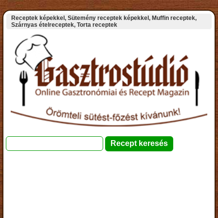
Receptek képekkel, Sütemény receptek képekkel, Muffin receptek,
Szárnyas ételreceptek, Torta receptek