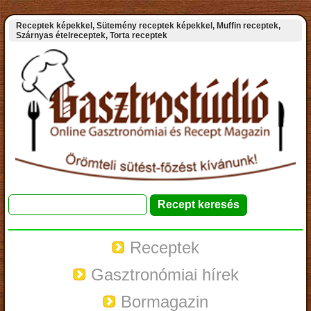
Receptek képekkel, Sütemény receptek képekkel, Muffin receptek,
Szárnyas ételreceptek, Torta receptek
Receptek
Gasztronómiai hírek
Bormagazin