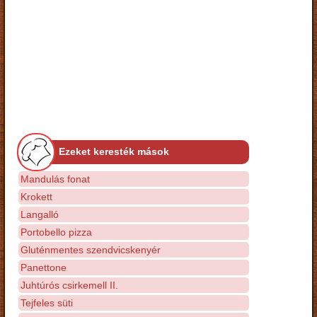
Ezeket keresték mások
Mandulás fonat
Krokett
Langalló
Portobello pizza
Gluténmentes szendvicskenyér
Panettone
Juhtúrós csirkemell II.
Tejfeles süti