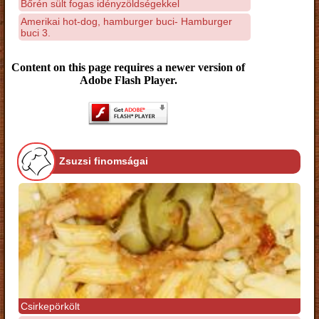
Bőrén sült fogas idényzöldségekkel
Amerikai hot-dog, hamburger buci- Hamburger
buci 3.
Content on this page requires a newer version of
Adobe Flash Player.
Zsuzsi finomságai
Csirkepörkölt